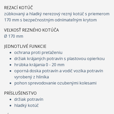
REZACÍ KOTÚČ
zúbkovaný a hladký nerezový rezný kotúč s priemerom
170 mm s bezpečnostným odnímateľným krytom
VEĽKOSŤ REZNÉHO KOTÚČA
Ø 170 mm
JEDNOTLIVÉ FUNKCIE
ochrana proti preťaženiu
držiak krájaných potravín s plastovou opierkou
hrúbka krájania 0 - 20 mm
oporná doska potravín a vodič vozíka potravín
vyrobený z hliníka
pohon sprevodovanie ozubenými kolesami
PRÍSLUŠENSTVO
držiak potravín
hladký kotúč