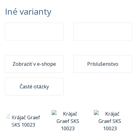
Iné varianty
Zobraziť v e-shope
Príslušenstvo
Časté otázky