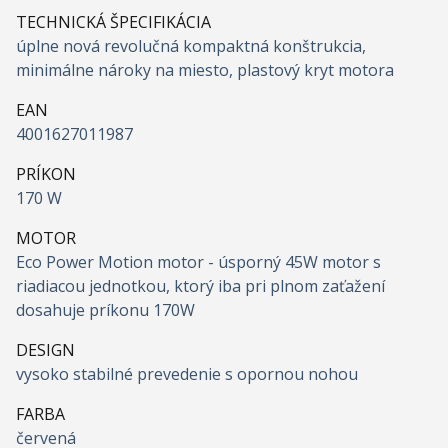
TECHNICKÁ ŠPECIFIKÁCIA
úplne nová revolučná kompaktná konštrukcia,
minimálne nároky na miesto, plastový kryt motora
EAN
4001627011987
PRÍKON
170 W
MOTOR
Eco Power Motion motor - úsporný 45W motor s
riadiacou jednotkou, ktorý iba pri plnom zaťažení
dosahuje príkonu 170W
DESIGN
vysoko stabilné prevedenie s opornou nohou
FARBA
červená