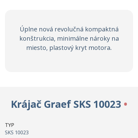
Úplne nová revolučná kompaktná
konštrukcia, minimálne nároky na
miesto, plastový kryt motora.
Krájač Graef SKS 10023
TYP
SKS 10023