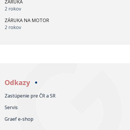
ZÁRUKA
2 rokov
ZÁRUKA NA MOTOR
2 rokov
Odkazy
Zastúpenie pre ČR a SR
Servis
Graef e-shop