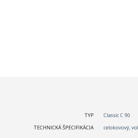
TYP
Classic C 90
TECHNICKÁ ŠPECIFIKÁCIA
celokovový, voľ