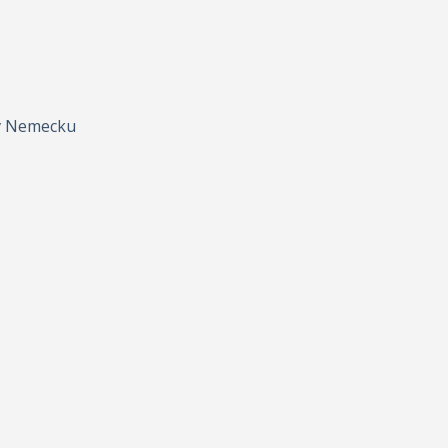
e v Nemecku