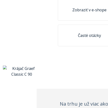
Zobraziť v e-shope
Časté otázky
Na trhu je už viac ako