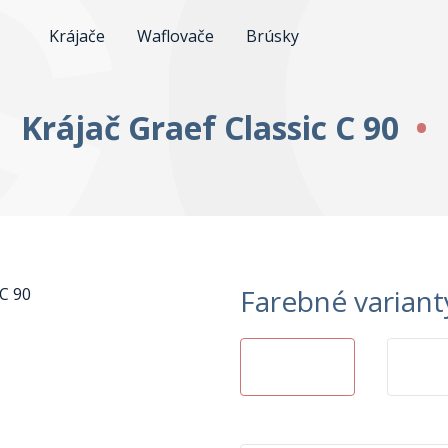
Krájače
Waflovače
Brúsky
Krájač Graef Classic C 90
Farebné variant